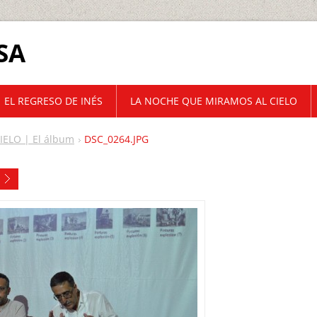
SA
EL REGRESO DE INÉS
LA NOCHE QUE MIRAMOS AL CIELO
ELO | El álbum
DSC_0264.JPG