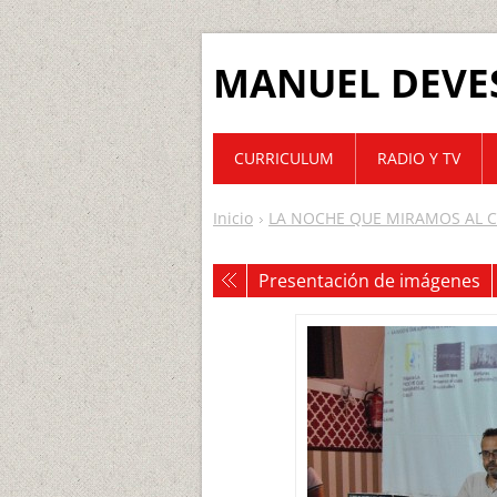
MANUEL DEVE
CURRICULUM
RADIO Y TV
Inicio
LA NOCHE QUE MIRAMOS AL CI
Presentación de imágenes