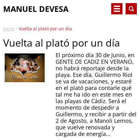
MANUEL DEVESA
Inicio
Vuelta al plató por un día
Vuelta al plató por un día
El próximo día 30 de Junio, en
GENTE DE CADIZ EN VERANO,
no habrá reportaje desde la
playa. Ese día, Guillermo Riol
se va de vacaciones, y estaré
en el plató para contarle qué
tal me ha ido en este mes en
las playas de Cádiz. Será el
momento de despedir a
Guillermo, y recibir a partir del
2 de Agosto, a Manoli Lemos,
que vuelve renovada y
cargada de energía...