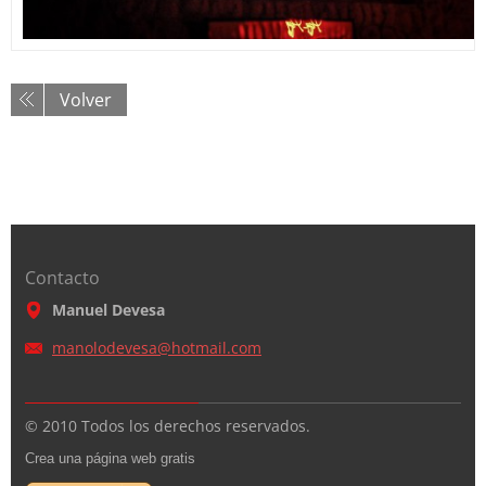
Volver
Contacto
Manuel Devesa
manolode
vesa@hot
mail.com
© 2010 Todos los derechos reservados.
Crea una página web gratis