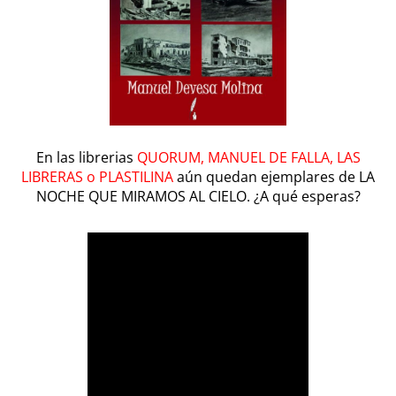
En las librerias
QUORUM, MANUEL DE FALLA, LAS
LIBRERAS o PLASTILINA
aún quedan ejemplares de LA
NOCHE QUE MIRAMOS AL CIELO. ¿A qué esperas?