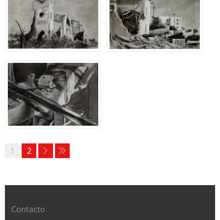
1
2
Contacto