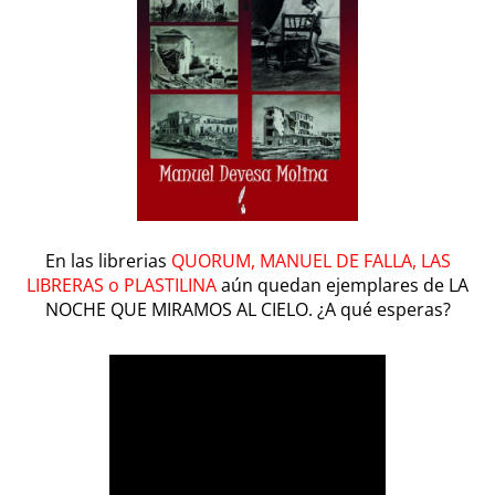
En las librerias
QUORUM, MANUEL DE FALLA, LAS
LIBRERAS o PLASTILINA
aún quedan ejemplares de LA
NOCHE QUE MIRAMOS AL CIELO. ¿A qué esperas?