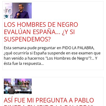
LOS HOMBRES DE NEGRO
EVALÚAN ESPAÑA... ¿Y SI
SUSPENDEMOS?
Esta semana pude preguntar en PIDO LA PALABRA,
¿qué ocurriría si España suspende en ese examen que
han venido a hacernos "Los Hombres de Negro"?... Y
ésta fue la respuesta...
ASÍ FUE MI PREGUNTA A PABLO