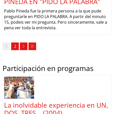
PINEDA EN "PIDO LA PALABRA"
Pablo Pineda fue la primera persona a la que pude
preguntarle en PIDO LA PALABRA. A partir del minuto
15, podeis ver mi pregunta. Pero sinceramente, vale a
pena ver toda la entrevista.
1
2
Participación en programas
La inolvidable experiencia en UN,
DOS, TRES... (2004)