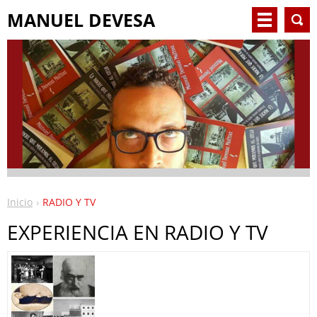
MANUEL DEVESA
Inicio
RADIO Y TV
EXPERIENCIA EN RADIO Y TV