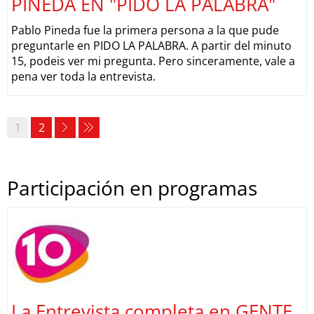
PINEDA EN "PIDO LA PALABRA"
Pablo Pineda fue la primera persona a la que pude
preguntarle en PIDO LA PALABRA. A partir del minuto
15, podeis ver mi pregunta. Pero sinceramente, vale a
pena ver toda la entrevista.
1
2
Participación en programas
La Entrevista completa en GENTE