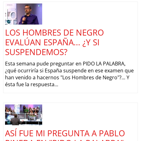
LOS HOMBRES DE NEGRO
EVALÚAN ESPAÑA... ¿Y SI
SUSPENDEMOS?
Esta semana pude preguntar en PIDO LA PALABRA,
¿qué ocurriría si España suspende en ese examen que
han venido a hacernos "Los Hombres de Negro"?... Y
ésta fue la respuesta...
ASÍ FUE MI PREGUNTA A PABLO