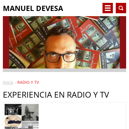
MANUEL DEVESA
Inicio
RADIO Y TV
EXPERIENCIA EN RADIO Y TV