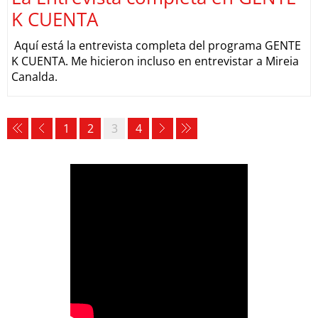
K CUENTA
Aquí está la entrevista completa del programa GENTE
K CUENTA. Me hicieron incluso en entrevistar a Mireia
Canalda.
1
2
3
4