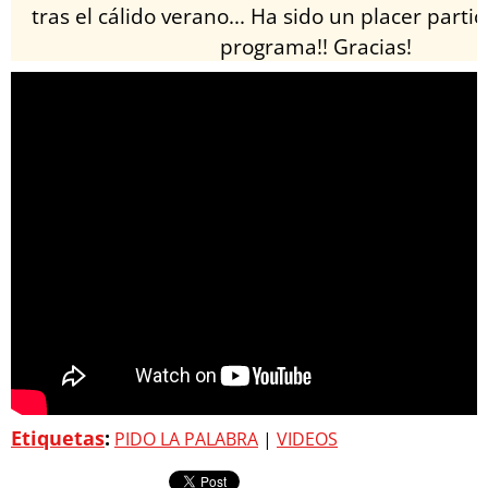
tras el cálido verano... Ha sido un placer parti
programa!! Gracias!
Etiquetas
:
PIDO LA PALABRA
|
VIDEOS