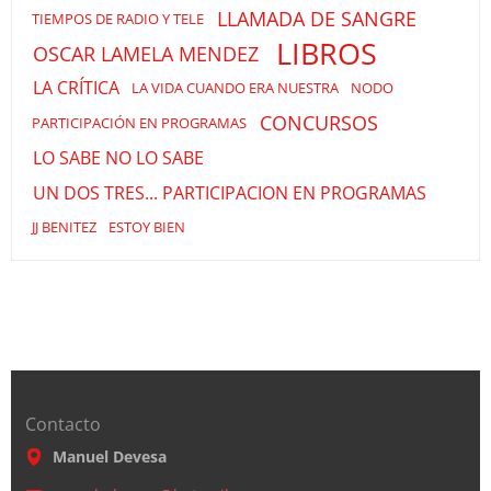
LLAMADA DE SANGRE
TIEMPOS DE RADIO Y TELE
LIBROS
OSCAR LAMELA MENDEZ
LA CRÍTICA
LA VIDA CUANDO ERA NUESTRA
NODO
CONCURSOS
PARTICIPACIÓN EN PROGRAMAS
LO SABE NO LO SABE
UN DOS TRES... PARTICIPACION EN PROGRAMAS
JJ BENITEZ
ESTOY BIEN
Contacto
Manuel Devesa