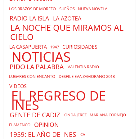
LOS BRAZOS DE MORFEO
SUEÑOS
NUEVA NOVELA
RADIO LA ISLA
LA AZOTEA
LA NOCHE QUE MIRAMOS AL
CIELO
LA CASAPUERTA
CURIOSIDADES
1947
NOTICIAS
PIDO LA PALABRA
VALENTIA RADIO
LUGARES CON ENCANTO
DESFILE EVA ZAMORANO 2013
VIDEOS
EL REGRESO DE
INES
GENTE DE CADIZ
ONDA JEREZ
MARIANA CORNEJO
OPINION
FLAMENCO
1959: EL AÑO DE INES
CV