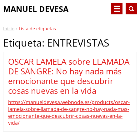
MANUEL DEVESA
Inicio
Lista de etiquetas
Etiqueta: ENTREVISTAS
OSCAR LAMELA sobre LLAMADA
DE SANGRE: No hay nada más
emocionante que descubrir
cosas nuevas en la vida
https://manueldevesa.webnode.es/products/oscar-
lamela-sobre-llamada-de-sangre-no-hay-nada-mas-
emocionante-que-descubrir-cosas-nuevas-en-la-
vida/