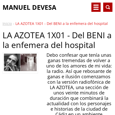
MANUEL DEVESA
Inicio
LA AZOTEA 1X01 - Del BENI a la enfemera del hospital
LA AZOTEA 1X01 - Del BENI a
la enfemera del hospital
Debo confesar que tenía unas
ganas tremendas de volver a
uno de los amores de mi vida:
la radio. Así que rebosante de
ganas e ilusión comenzamos
con la versión radiofónica de
LA AZOTEA, una sección de
unos veinte minutos de
duración que combinará la
actualidad con los personajes
e historias de la ciudad de
Cádiz en un ambiente