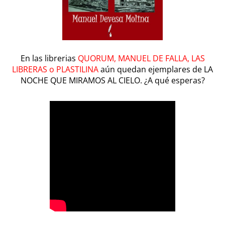
En las librerias
QUORUM, MANUEL DE FALLA, LAS
LIBRERAS o PLASTILINA
aún quedan ejemplares de LA
NOCHE QUE MIRAMOS AL CIELO. ¿A qué esperas?