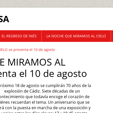
SA
EL REGRESO DE INÉS
LA NOCHE QUE MIRAMOS AL CIELO
LO se presenta el 10 de agosto
E MIRAMOS AL
nta el 10 de agosto
próximo 18 de agosto se cumplirán 70 años de la
explosión de Cádiz. Siete décadas de un
ontecimiento que todavía encoge el corazón de
iénes recuerdan el tema. Un aniversario que se
irá con la puesta en marcha de una exposición y