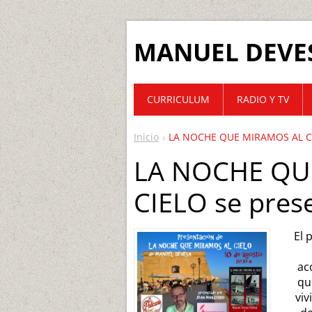
MANUEL DEVE
CURRICULUM
RADIO Y TV
Inicio
LA NOCHE QUE MIRAMOS AL CIE
LA NOCHE QU
CIELO se prese
El 
ac
qu
viv