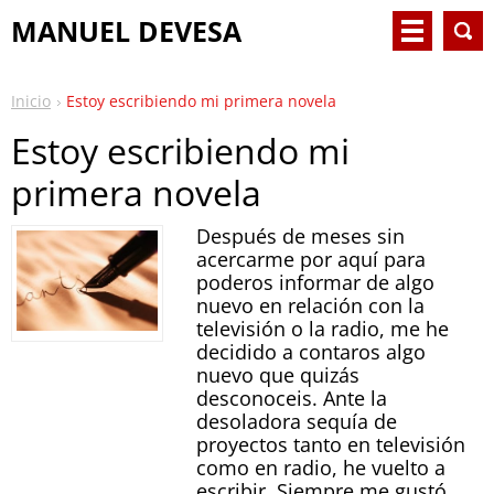
MANUEL DEVESA
Inicio
Estoy escribiendo mi primera novela
Estoy escribiendo mi
primera novela
Después de meses sin
acercarme por aquí para
poderos informar de algo
nuevo en relación con la
televisión o la radio, me he
decidido a contaros algo
nuevo que quizás
desconoceis. Ante la
desoladora sequía de
proyectos tanto en televisión
como en radio, he vuelto a
escribir. Siempre me gustó