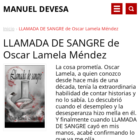
MANUEL DEVESA
Inicio
LLAMADA DE SANGRE de Oscar Lamela Méndez
LLAMADA DE SANGRE de
Oscar Lamela Méndez
La cosa prometía. Oscar
Lamela, a quien conozco
desde hace más de una
década, tenía la extraordinaria
habilidad de contar historias y
no lo sabía. Lo descubrió
cuando el desempleo y la
desesperanza hizo mella en él.
Y finalmente cuando LLAMADA
DE SANGRE cayó en mis
manos, acabé confirmando lo
que ya me olía.