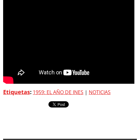
Etiquetas
:
1959: EL AÑO DE INES
|
NOTICIAS